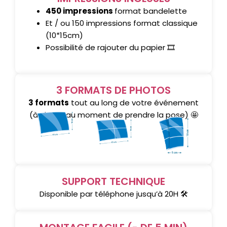
450 impressions
format bandelette
Et / ou 150 impressions format classique
(10*15cm)
Possibilité de rajouter du papier 🎞️
3 FORMATS DE PHOTOS
3 formats
tout au long de votre événement
(à choisir au moment de prendre la pose) 🤩
SUPPORT TECHNIQUE
Disponible par téléphone jusqu’à 20H 🛠️