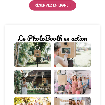
RÉSERVEZ EN LIGNE !
Le PhotoBooth en action