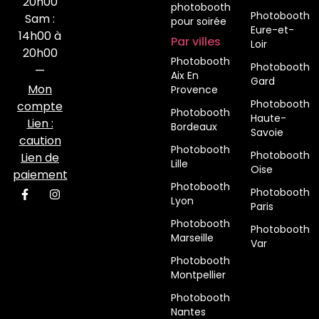
20h00
photobooth
Photobooth
Sam :
pour soirée
Eure-et-
14h00 à
Par villes
Loir
20h00
Photobooth
Photobooth
—
Aix En
Gard
Mon
Provence
Photobooth
compte
Photobooth
Haute-
Lien :
Bordeaux
Savoie
caution
Photobooth
Photobooth
Lien de
Lille
Oise
paiement
Photobooth
Photobooth
Lyon
Paris
Photobooth
Photobooth
Marseille
Var
Photobooth
Montpellier
Photobooth
Nantes