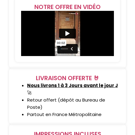
NOTRE OFFRE EN VIDÉO
LIVRAISON OFFERTE 🤘
Nous livrons 1 à 3 Jours avant le jour J
🚀
Retour offert (dépôt au Bureau de
Poste)
Partout en France Métropolitaine
IMPRESSIONS INCLUSES