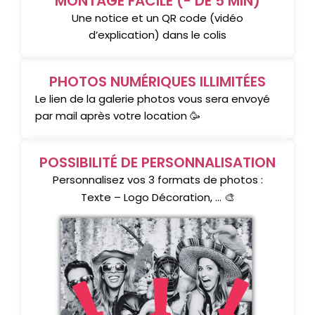
MONTAGE FACILE (- DE 5 MIN)
Une notice et un QR code (vidéo
d’explication) dans le colis
PHOTOS NUMÉRIQUES ILLIMITÉES
Le lien de la galerie photos vous sera envoyé
par mail après votre location 🥳
POSSIBILITÉ DE PERSONNALISATION
Personnalisez vos 3 formats de photos :
Texte – Logo Décoration, … 🎨