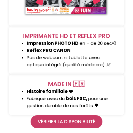
IMPRIMANTE HD ET REFLEX PRO
Impression PHOTO HD
en – de 20 sec💨
Reflex PRO CANON
Pas de webcam ni tablette avec
optique intégré (qualité médiocre)
☠️
MADE IN 🇫🇷
Histoire familiale ❤️
Fabriqué avec du
bois FSC,
pour une
gestion durable de nos forêts
🌳
VÉRIFIER LA DISPONIBILITÉ