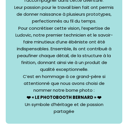
l’accompagner dans cette aventure.
Leur passion pour le travail bien fait ont permis
de donner naissance à plusieurs prototypes,
perfectionnés au fil du temps.
Pour concrétiser cette vision, l’expertise de
Ludovic, notre premier technicien et le savoir-
faire minutieux d’une ébéniste ont été
indispensables. Ensemble, ils ont contribué à
peaufiner chaque détail, de la structure à la
finition, donnant ainsi vie à un produit de
qualité exceptionnelle.
C’est en hommage à ce grand-père si
attentionné que nous avons choisi de
nommer notre borne photo :
❤️ « LE PHOTOBOOTH BERNARD » ❤️
Un symbole d’héritage et de passion
partagée