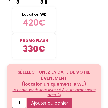
Location WE
420
€
PROMO FLASH
330
€
SÉLÉLECTIONEZ LA DATE DE VOTRE
ÉVÉNEMENT
(location uniquement le WE)
Le PhotoBooth sera livré 1 à 3 jours avant cette
date 🚀
Ajouter au panier