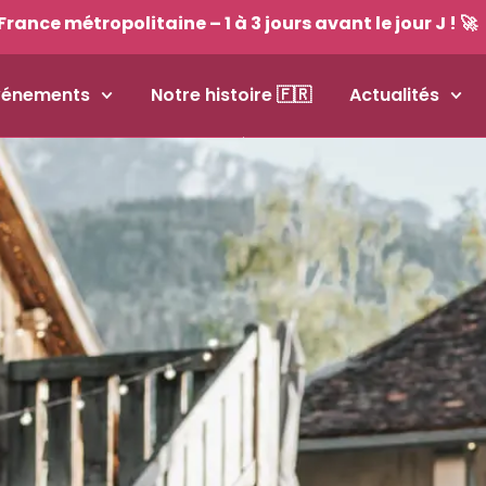
France métropolitaine – 1 à 3 jours avant le jour J ! 🚀
vénements
Notre histoire 🇫🇷
Actualités