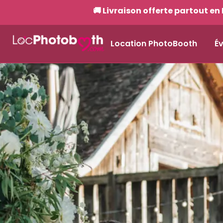
🚚 Livraison offerte partout en 
Location PhotoBooth
É