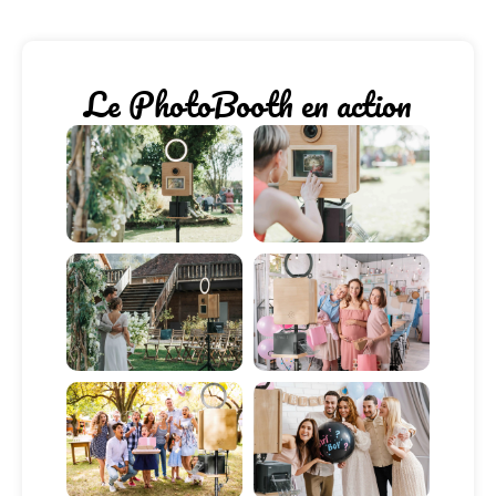
Le PhotoBooth en action