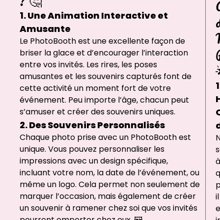
? 🤔
1. Une Animation Interactive et
Amusante
Le PhotoBooth est une excellente façon de
briser la glace et d’encourager l’interaction
entre vos invités. Les rires, les poses
amusantes et les souvenirs capturés font de
1
cette activité un moment fort de votre
événement. Peu importe l’âge, chacun peut
s’amuser et créer des souvenirs uniques.
2. Des Souvenirs Personnalisés
Chaque photo prise avec un PhotoBooth est
unique. Vous pouvez personnaliser les
impressions avec un design spécifique,
incluant votre nom, la date de l’événement, ou
q
même un logo. Cela permet non seulement de
p
marquer l’occasion, mais également de créer
il
un souvenir à ramener chez soi que vos invités
e
pourront emporter chez eux. 🖼️