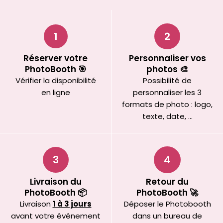
1
2
Réserver votre
Personnaliser vos
PhotoBooth 🎯
photos 🎨
Vérifier la disponibilité
Possibilité de
en ligne
personnaliser les 3
formats de photo : logo,
texte, date, …
3
4
Livraison du
Retour du
PhotoBooth 📦
PhotoBooth 🚀
Livraison
1 à 3 jours
Déposer le Photobooth
avant votre événement
dans un bureau de