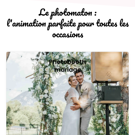
Le photomaton :
l'animation parfaite pour toutes les
occasions
Photobooth
mariage