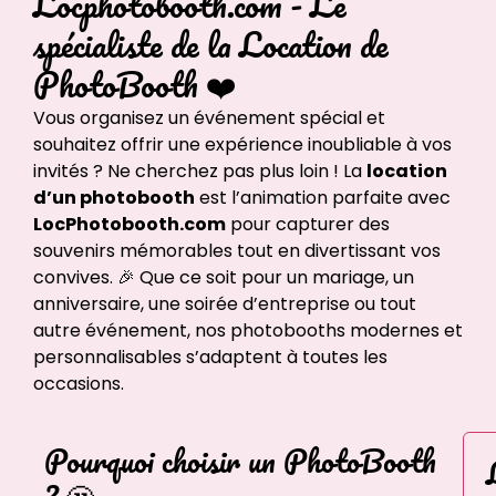
Locphotobooth.com - Le
spécialiste de la Location de
PhotoBooth ❤️
Vous organisez un événement spécial et
souhaitez offrir une expérience inoubliable à vos
invités ? Ne cherchez pas plus loin ! La
location
d’un photobooth
est l’animation parfaite avec
LocPhotobooth.com
pour capturer des
souvenirs mémorables tout en divertissant vos
convives. 🎉 Que ce soit pour un mariage, un
anniversaire, une soirée d’entreprise ou tout
autre événement, nos photobooths modernes et
personnalisables s’adaptent à toutes les
occasions.
Pourquoi choisir un PhotoBooth