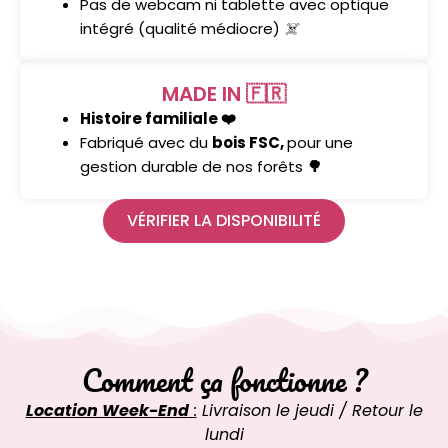
Pas de webcam ni tablette avec optique
intégré (qualité médiocre)
☠️
MADE IN 🇫🇷
Histoire familiale ❤️
Fabriqué avec du
bois FSC,
pour une
gestion durable de nos forêts
🌳
VÉRIFIER LA DISPONIBILITÉ
Comment ça fonctionne ?
Location Week-End
:
Livraison le jeudi / Retour le
lundi