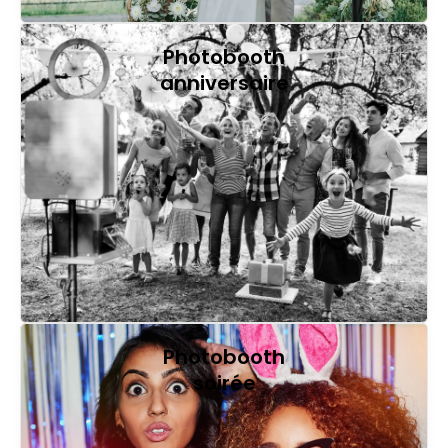
Photobooth
anniversaire
Photobooth
soirée